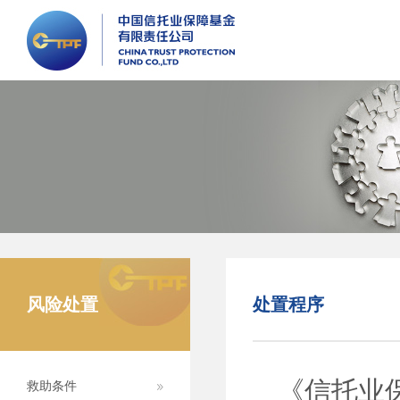
风险处置
处置程序
《信托业
救助条件