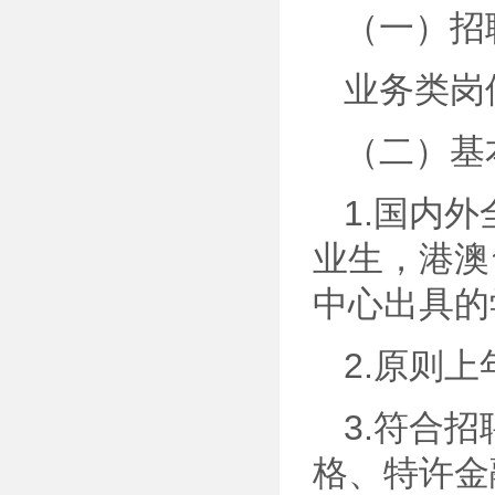
（一）招
业务类岗
（二）基
1.国内
业生，港澳
中心出具的
2.原则上
3.符合
格、特许金