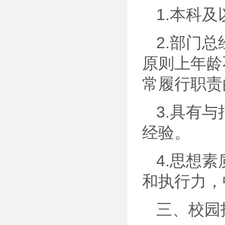
1.本科
2.部门
原则上年龄
常履行职责
3.具有
经验。
4.思想
和执行力，
三、校园