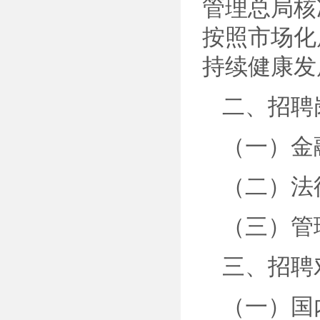
管理总局核
按照市场化
持续健康发
二、招聘
（一）金
（二）法
（三）管
三、招聘
（一）国