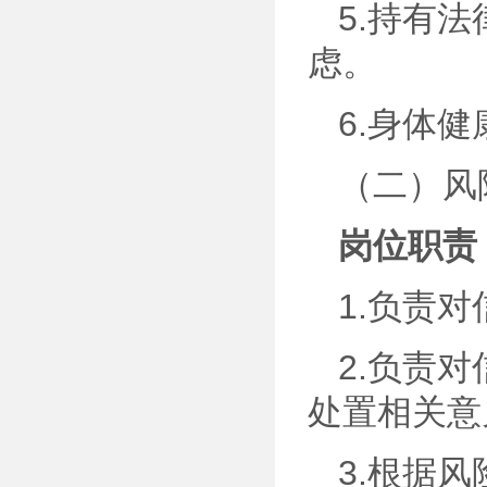
5.持有
虑。
6.身体
（二）风
岗位职责
1.负责
2.负责
处置相关意
3.根据