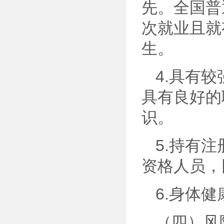
先。全国普
次就业且就
生。
4.具有
具有良好的
识。
5.持有
资格人员，
6.身体
（四）风