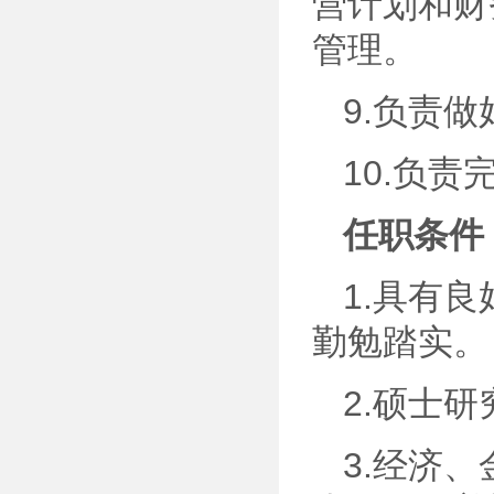
营计划和财
管理。
9.负责
10.负
任职条件
1.具有
勤勉踏实。
2.硕士
3.经济