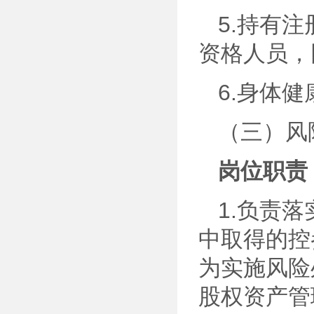
5.持有
资格人员，
6.身体
（三）风
岗位职责
1.负责
中取得的控
为实施风险
股权资产管