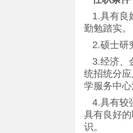
1.具有
勤勉踏实。
2.硕士
3.经济
统招统分应
学服务中心
4.具有
具有良好的
识。