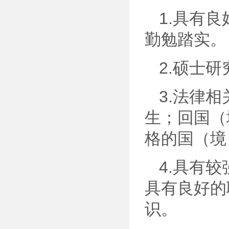
1.具有
勤勉踏实。
2.硕士
3.法律
生；回国（
格的国（境
4.具有
具有良好的
识。