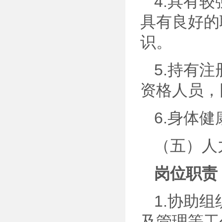
4.具有
具有良好的
识。
5.持有
资格人员，
6.身体
（五）人
岗位职责
1.协助
及管理等工