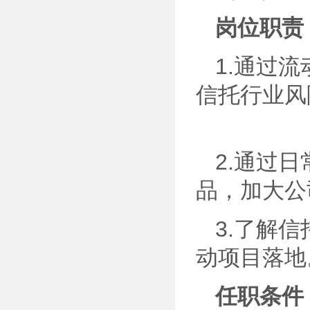
岗位职责
1.通过
信托行业风
2.通过
品，
3.了解
动项目落地
任职条件