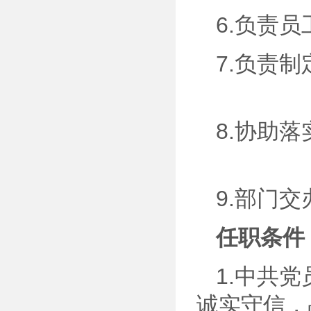
6.负责
7.负
8.协助
9.部门
任职条件
1.中共
诚实守信，