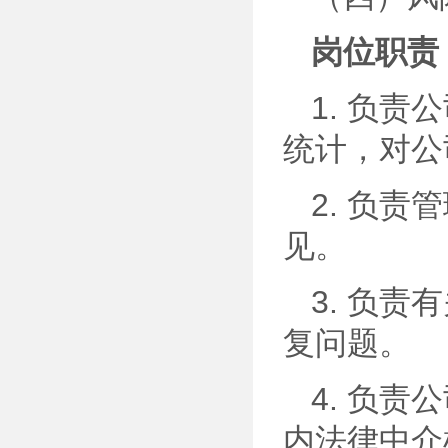
岗位职责
1. 负
统计，对公
2. 负
见。
3. 负
复问题。
4. 负
内法律中介