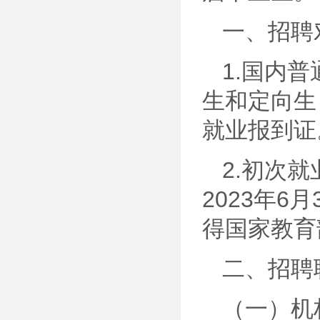
一、招聘
1.国内
生和定向生
就业报到证
2.初次
2023年6
得国家教育
二、招聘
（一）机